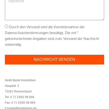
Durch den Versand wird die Kenntnisnahme der
Datenschutzbestimmungen bestätigt. Die mit *
gekennzeichnete Angaben sind zum Versand der Nachricht
notwendig.
NACHRICHT SENDEN
Heidi Bartel Immobilien
Hauptstr. 3
73262 Reichenbach
Tel: 0 71 53/92 88 888
Fax: 0 71 53/92 88 889
h.bartel@bartelimmo.de