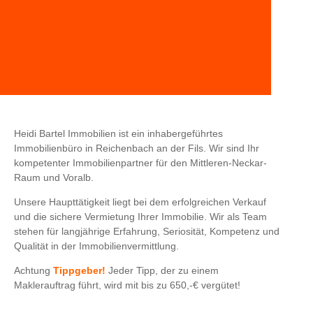
IMMOBILIEN
Ihr Service rund um die Immobilie
Heidi Bartel Immobilien ist ein inhabergeführtes
Immobilienbüro in Reichenbach an der Fils. Wir sind Ihr
kompetenter Immobilienpartner für den Mittleren-Neckar-
Raum und Voralb.
Unsere Haupttätigkeit liegt bei dem erfolgreichen Verkauf
und die sichere Vermietung Ihrer Immobilie. Wir als Team
stehen für langjährige Erfahrung, Seriosität, Kompetenz und
Qualität in der Immobilienvermittlung.
Achtung
Tippgeber!
Jeder Tipp, der zu einem
Maklerauftrag führt, wird mit bis zu 650,-€ vergütet!