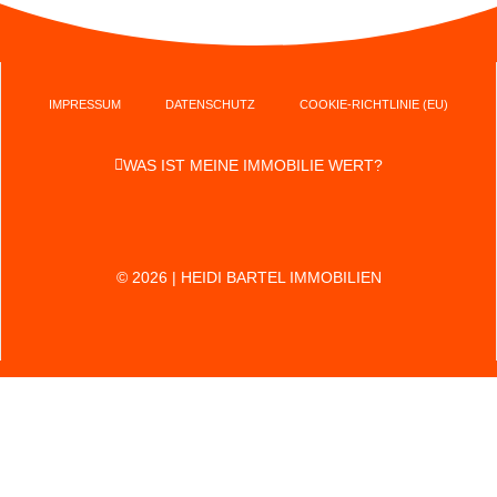
IMPRESSUM
DATENSCHUTZ
COOKIE-RICHTLINIE (EU)
WAS IST MEINE IMMOBILIE WERT?
© 2026 | HEIDI BARTEL IMMOBILIEN