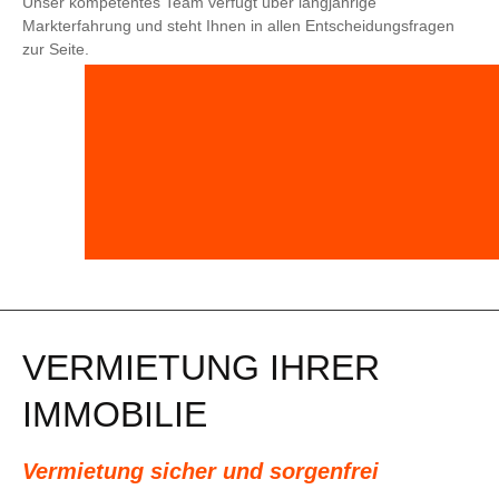
Unser kompetentes Team verfügt über langjährige
Markterfahrung und steht Ihnen in allen Entscheidungsfragen
zur Seite.
UNSERE LEISTUNGEN | VERKAUF
VERMIETUNG IHRER
IMMOBILIE
Vermietung sicher und sorgenfrei