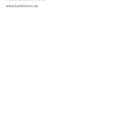
www.bartelimmo.de