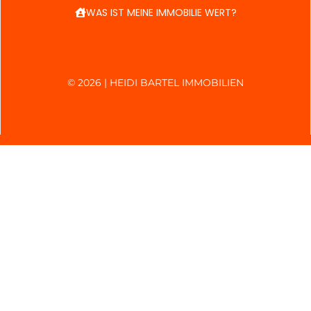
WAS IST MEINE IMMOBILIE WERT?
© 2026 | HEIDI BARTEL IMMOBILIEN