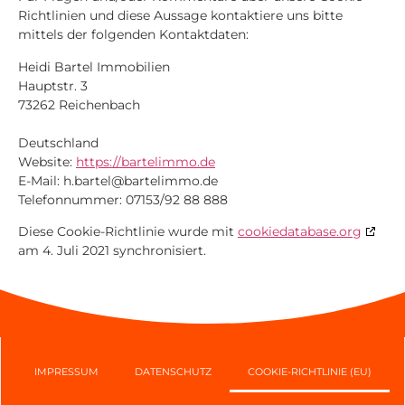
Richtlinien und diese Aussage kontaktiere uns bitte
mittels der folgenden Kontaktdaten:
Heidi Bartel Immobilien
Hauptstr. 3
73262 Reichenbach
Deutschland
Website:
https://bartelimmo.de
E-Mail:
h.bartel@
bartelimmo.de
Telefonnummer: 07153/92 88 888
Diese Cookie-Richtlinie wurde mit
cookiedatabase.org
am 4. Juli 2021 synchronisiert.
IMPRESSUM
DATENSCHUTZ
COOKIE-RICHTLINIE (EU)